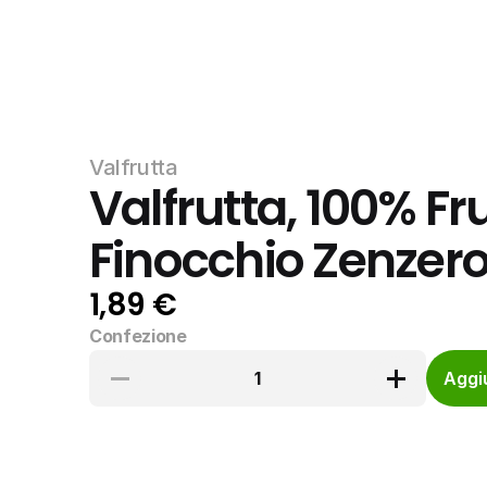
Valfrutta
Valfrutta, 100% Fr
Finocchio Zenzer
1,89 €
Confezione
1
Aggiu