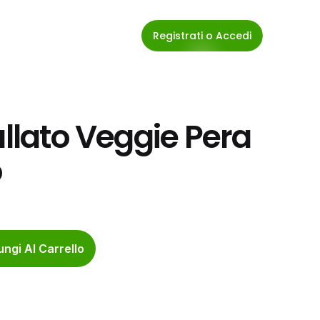
Registrati o Accedi
ullato Veggie Pera 
o
ngi Al Carrello