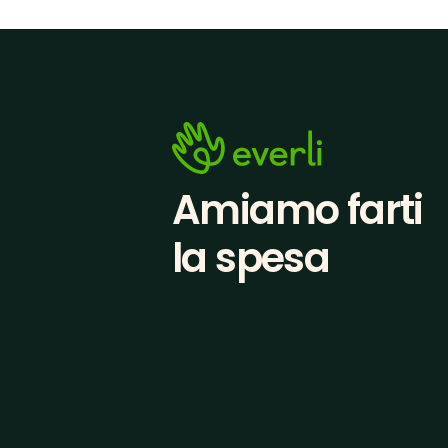
Amiamo farti
la spesa