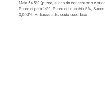
Mela 54,5% (purea, succo da concentrato e succ
Purea di pera 14%, Purea di finocchio 5%, Succo 
0,003%, Antiossidante: acido ascorbico