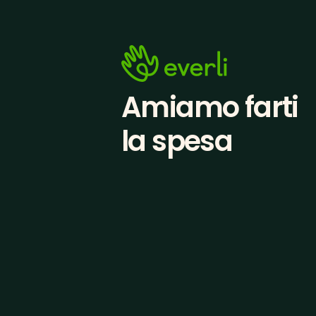
Amiamo farti
la spesa