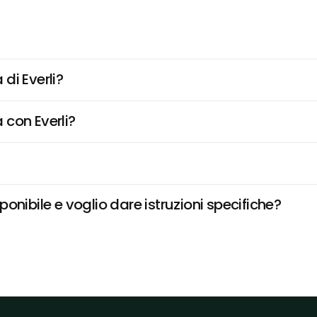
di Everli?
 con Everli?
onibile e voglio dare istruzioni specifiche?