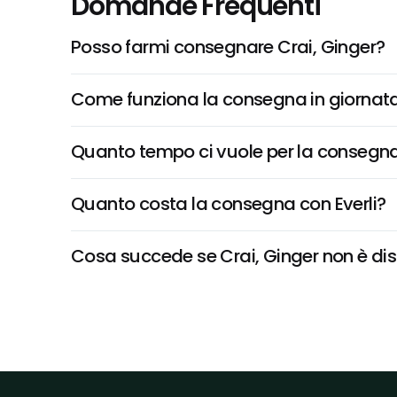
Domande Frequenti
Posso farmi consegnare Crai, Ginger?
Come funziona la consegna in giornata 
Quanto tempo ci vuole per la consegna
Quanto costa la consegna con Everli?
Cosa succede se Crai, Ginger non è disp