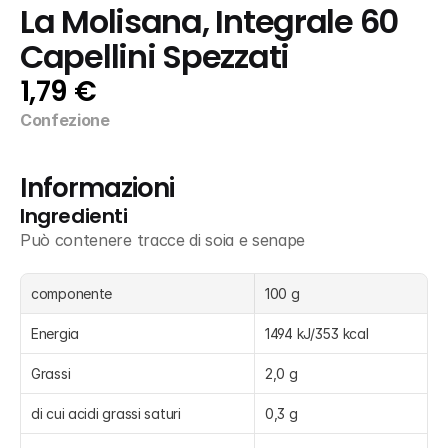
La Molisana, Integrale 60 
Capellini Spezzati
1,79 €
Confezione
Informazioni
Ingredienti
Può contenere tracce di soia e senape
componente
100 g
Energia
1494 kJ/353 kcal
Grassi
2,0 g
di cui acidi grassi saturi
0,3 g