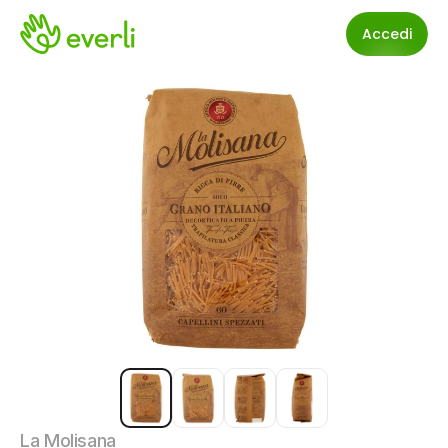
Accedi
La Molisana