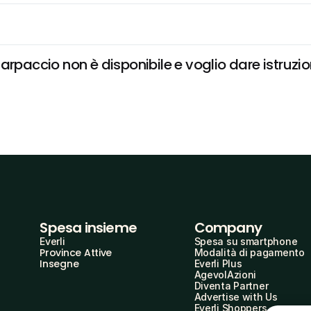
accio non è disponibile e voglio dare istruzion
Spesa insieme
Company
Everli
Spesa su smartphone
Province Attive
Modalità di pagamento
Insegne
Everli Plus
AgevolAzioni
Diventa Partner
Advertise with Us
Everli Shoppers