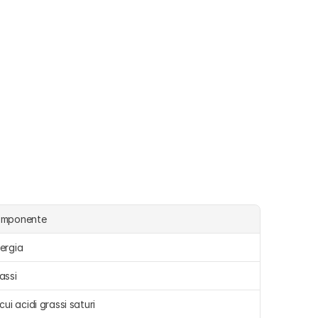
omponente
ergia 
assi 
 cui acidi grassi saturi 