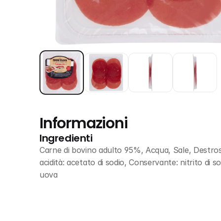
Informazioni
Ingredienti
Carne di bovino adulto 95%, Acqua, Sale, Destrosio
acidità: acetato di sodio, Conservante: nitrito di 
uova