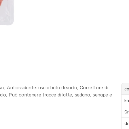
, Antiossidante: ascorbato di sodio, Correttore di 
c
sodio, Può contenere tracce di latte, sedano, senape e 
En
Gr
di