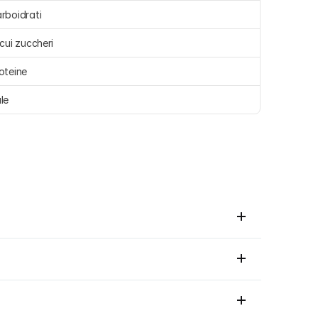
rboidrati 
 cui zuccheri 
oteine 
le 