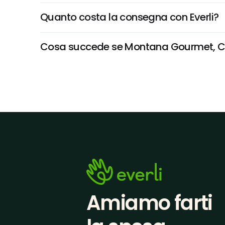
Quanto costa la consegna con Everli?
Cosa succede se Montana Gourmet, Carp
Amiamo farti