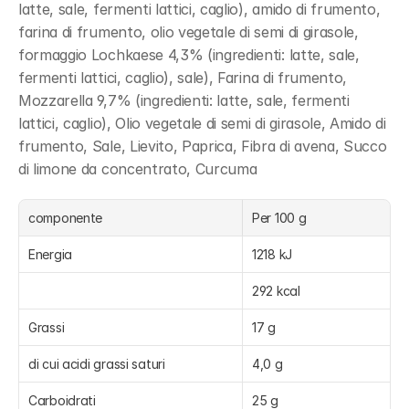
latte, sale, fermenti lattici, caglio), amido di frumento, 
farina di frumento, olio vegetale di semi di girasole, 
formaggio Lochkaese 4,3% (ingredienti: latte, sale, 
fermenti lattici, caglio), sale), Farina di frumento, 
Mozzarella 9,7% (ingredienti: latte, sale, fermenti 
lattici, caglio), Olio vegetale di semi di girasole, Amido di 
frumento, Sale, Lievito, Paprica, Fibra di avena, Succo 
di limone da concentrato, Curcuma
componente
Per 100 g
Energia
1218 kJ
292 kcal
Grassi
17 g
di cui acidi grassi saturi
4,0 g
Carboidrati
25 g