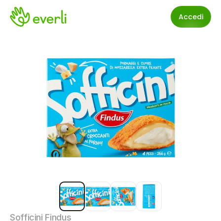
Accedi
Sofficini Findus