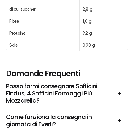
di cui zuccheri
2,8 g
Fibre
1,0 g
Proteine
9,2 g
Sale
0,90 g
Domande Frequenti
Posso farmi consegnare Sofficini 
Findus, 4 Sofficini Formaggi Più 
Mozzarella?
Come funziona la consegna in 
giornata di Everli?