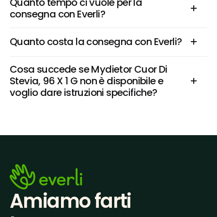
Quanto tempo ci vuole per la 
consegna con Everli?
Quanto costa la consegna con Everli?
Cosa succede se Mydietor Cuor Di 
Stevia, 96 X 1 G non è disponibile e 
voglio dare istruzioni specifiche?
Amiamo farti