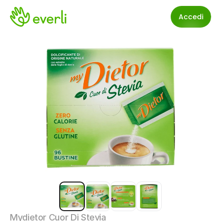
Accedi
Mydietor Cuor Di Stevia