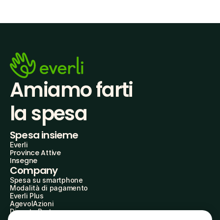
Amiamo farti
la spesa
Spesa insieme
Everli
Province Attive
Insegne
Company
Spesa su smartphone
Modalità di pagamento
Everli Plus
AgevolAzioni
Diventa Partner
Advertise with Us