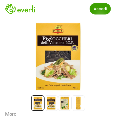
Accedi
Moro