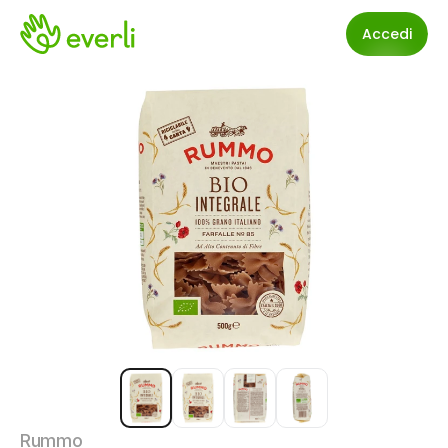
Accedi
Rummo