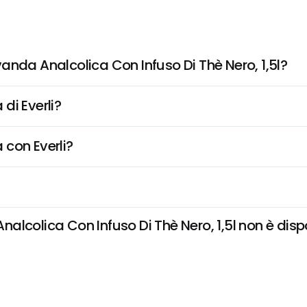
anda Analcolica Con Infuso Di Thè Nero, 1,5l?
di Everli?
 con Everli?
colica Con Infuso Di Thè Nero, 1,5l non è disponi