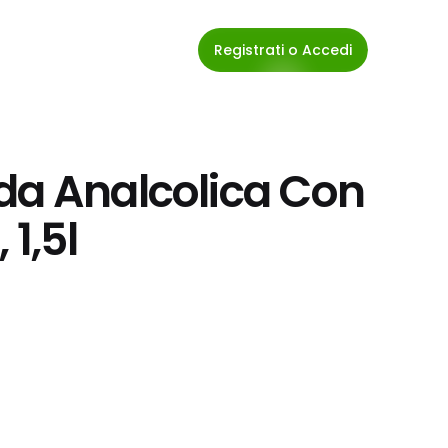
Registrati o Accedi
da Analcolica Con 
 1,5l