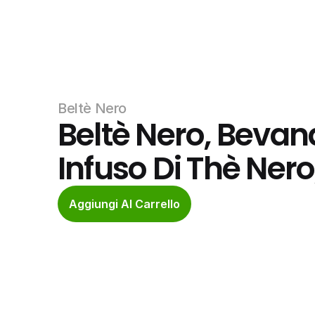
Beltè Nero
Beltè Nero, Bevan
Infuso Di Thè Nero,
Aggiungi Al Carrello