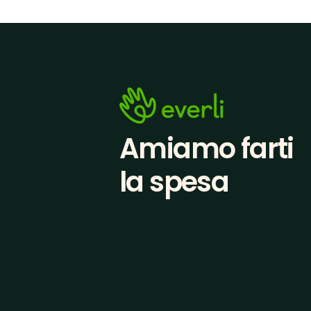
Amiamo farti
la spesa