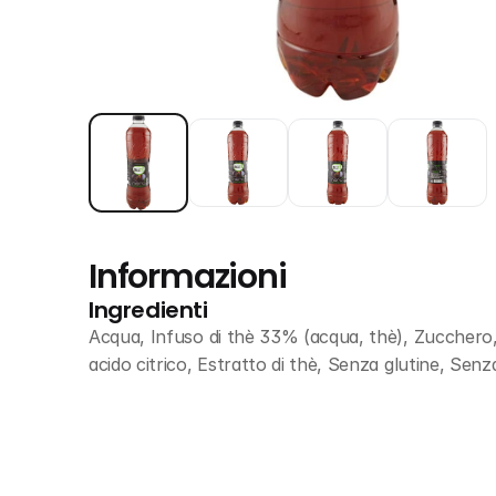
Informazioni
Ingredienti
Acqua, Infuso di thè 33% (acqua, thè), Zucchero, A
acido citrico, Estratto di thè, Senza glutine, Sen