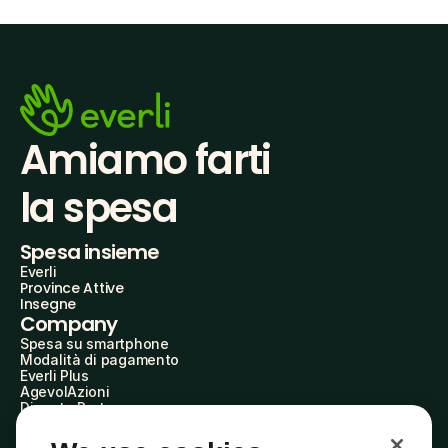
Amiamo farti
la spesa
Spesa insieme
Everli
Province Attive
Insegne
Company
Spesa su smartphone
Modalità di pagamento
Everli Plus
AgevolAzioni
Diventa Partner
Advertise with Us
Everli Shoppers