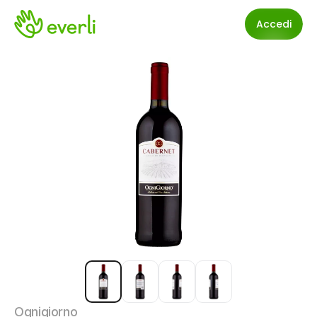
Accedi
Ognigiorno