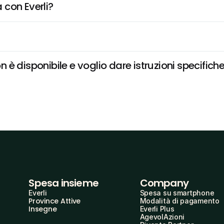
 con Everli?
è disponibile e voglio dare istruzioni specifich
Spesa insieme
Company
Everli
Spesa su smartphone
Province Attive
Modalità di pagamento
Insegne
Everli Plus
AgevolAzioni