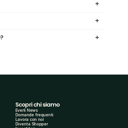
e?
Scopri chi siamo
Everli News
Domande frequenti
Lavora con noi
Diventa Shopper