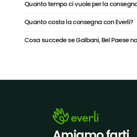
Quanto tempo ci vuole per la consegna
Quanto costa la consegna con Everli?
Cosa succede se Galbani, Bel Paese non 
Amiamo farti