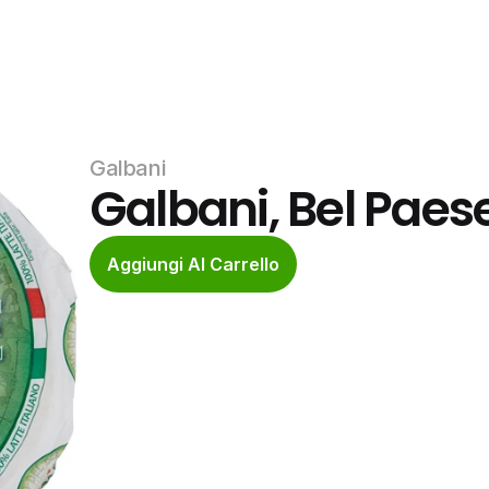
Galbani
Galbani, Bel Paes
Aggiungi Al Carrello