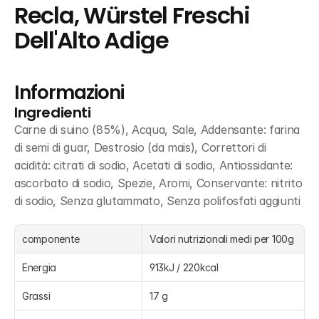
Recla, Würstel Freschi 
Dell'Alto Adige
Informazioni
Ingredienti
Carne di suino (85%), Acqua, Sale, Addensante: farina 
di semi di guar, Destrosio (da mais), Correttori di 
acidità: citrati di sodio, Acetati di sodio, Antiossidante: 
ascorbato di sodio, Spezie, Aromi, Conservante: nitrito 
di sodio, Senza glutammato, Senza polifosfati aggiunti
componente
Valori nutrizionali medi per 100g
Energia
913kJ / 220kcal
Grassi
17 g