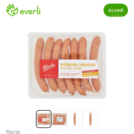
Accedi
Recla