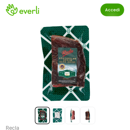
Accedi
Recla