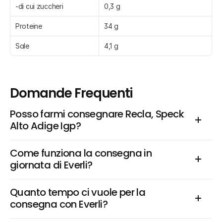
-di cui zuccheri
0,3 g
Proteine
34 g
Sale
4,1 g
Domande Frequenti
Posso farmi consegnare Recla, Speck 
Alto Adige Igp?
Come funziona la consegna in 
giornata di Everli?
Quanto tempo ci vuole per la 
consegna con Everli?