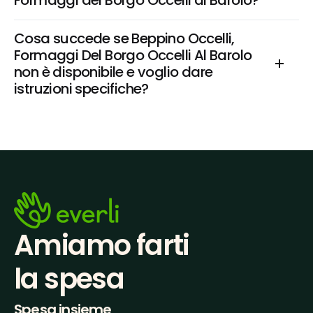
Formaggi del Borgo Occelli al Barolo?
Cosa succede se Beppino Occelli, 
Formaggi Del Borgo Occelli Al Barolo 
non è disponibile e voglio dare 
istruzioni specifiche?
Amiamo farti
la spesa
Spesa insieme