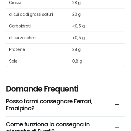
Grassi
28 g
di cui acidi grassi saturi
20 g
Carboidrati
<0,5 g
di cui zuccheri
<0,5 g
Proteine
28 g
Sale
0,8 g
Domande Frequenti
Posso farmi consegnare Ferrari, 
Emalpino?
Come funziona la consegna in 