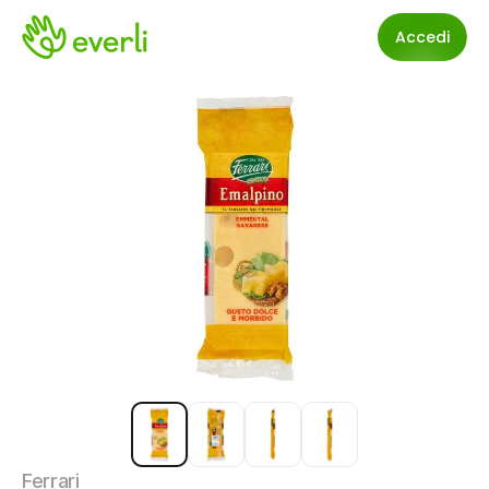
Accedi
Ferrari