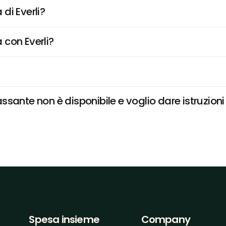
di Everli?
 con Everli?
sante non è disponibile e voglio dare istruzioni
Spesa insieme
Company