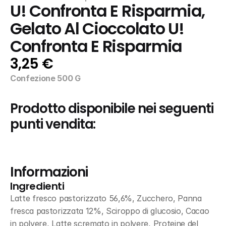
U! Confronta E Risparmia, 
Gelato Al Cioccolato U! 
Confronta E Risparmia
3,25 €
Confezione 500 G
Prodotto disponibile nei seguenti 
punti vendita:
Informazioni
Ingredienti
Latte fresco pastorizzato 56,6%, Zucchero, Panna 
fresca pastorizzata 12%, Sciroppo di glucosio, Cacao 
in polvere, Latte scremato in polvere, Proteine del 