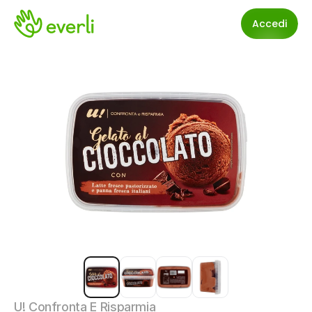
Accedi
U! Confronta E Risparmia