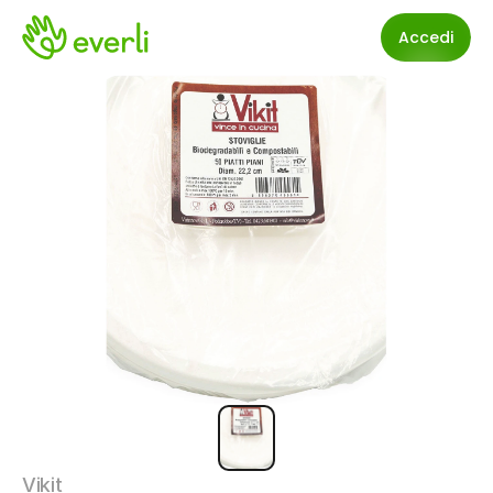
Accedi
Vikit