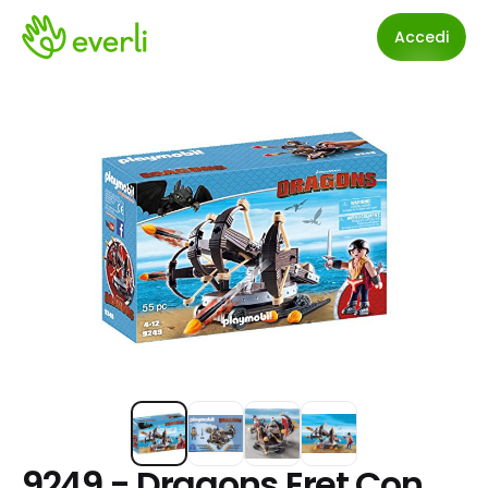
Accedi
9249 - Dragons Eret Con 