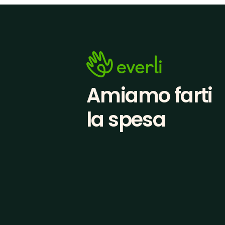
Amiamo farti
la spesa