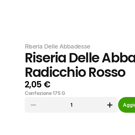
Riseria Delle Abbadesse
Riseria Delle Abba
Radicchio Rosso
2,05 €
Confezione 175 G
1
Aggiu