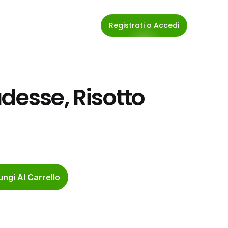
Registrati o Accedi
desse, Risotto 
ngi Al Carrello