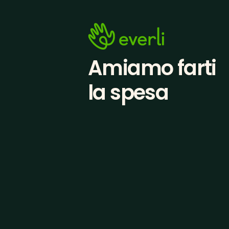
Amiamo farti
la spesa