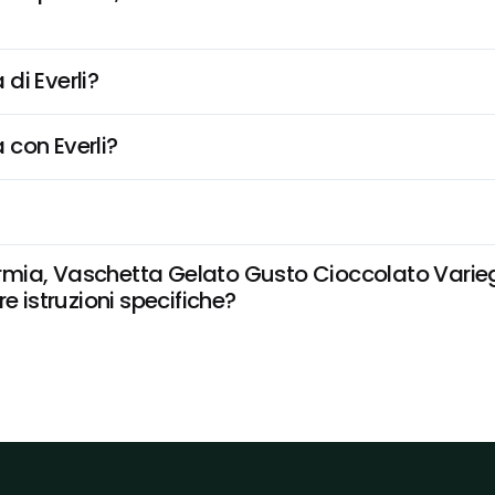
di Everli?
 con Everli?
mia, Vaschetta Gelato Gusto Cioccolato Varieg
e istruzioni specifiche?