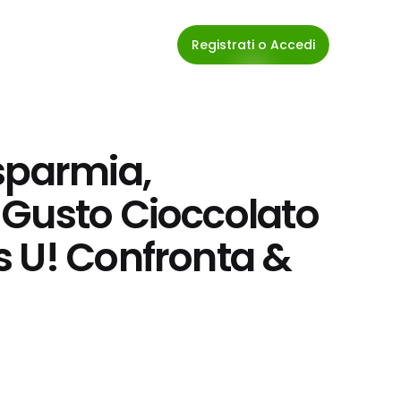
Registrati o Accedi
sparmia, 
Gusto Cioccolato 
 U! Confronta & 