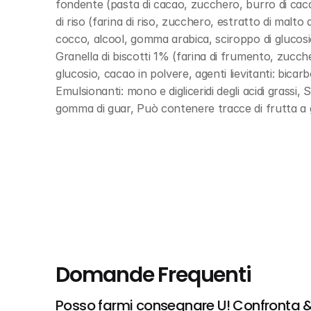
fondente (pasta di cacao, zucchero, burro di cacao
di riso (farina di riso, zucchero, estratto di malto
cocco, alcool, gomma arabica, sciroppo di glucosio, 
Granella di biscotti 1% (farina di frumento, zucche
glucosio, cacao in polvere, agenti lievitanti: bicar
Emulsionanti: mono e digliceridi degli acidi grassi, S
gomma di guar, Può contenere tracce di frutta a 
Domande Frequenti
Posso farmi consegnare U! Confronta &