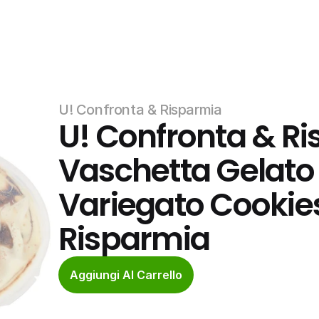
U! Confronta & Risparmia
U! Confronta & Ri
Vaschetta Gelato 
Variegato Cookies
Risparmia
Aggiungi Al Carrello