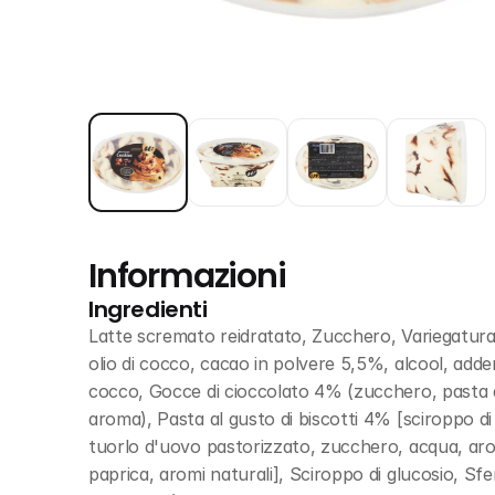
Informazioni
Ingredienti
Latte scremato reidratato, Zucchero, Variegatura 
olio di cocco, cacao in polvere 5,5%, alcool, addens
cocco, Gocce di cioccolato 4% (zucchero, pasta di 
aroma), Pasta al gusto di biscotti 4% [sciroppo di 
tuorlo d'uovo pastorizzato, zucchero, acqua, aromi
paprica, aromi naturali], Sciroppo di glucosio, Sfe