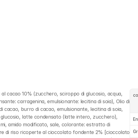
al cacao 10% (zucchero, sciroppo di glucosio, acqua, 
c
ante: carragenina, emulsionante: lecitina di soia), Olio di 
cacao, burro di cacao, emulsionante, lecitina di soia, 
glucosio, latte condensato (latte intero, zucchero), 
En
, amido modificato, sale, colorante: estratto di 
Gr
re di riso ricoperte al cioccolato fondente 2% [cioccolato 