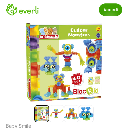
Accedi
Baby Smile