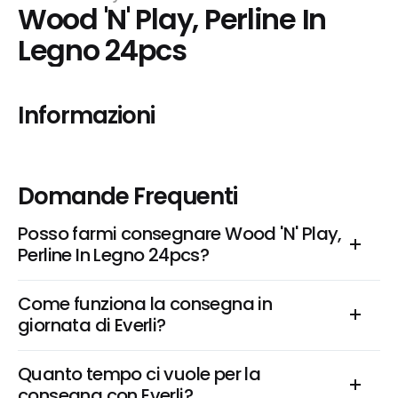
Wood 'N' Play, Perline In 
Legno 24pcs
Informazioni
Domande Frequenti
Posso farmi consegnare Wood 'N' Play, 
Perline In Legno 24pcs?
Come funziona la consegna in 
giornata di Everli?
Quanto tempo ci vuole per la 
consegna con Everli?