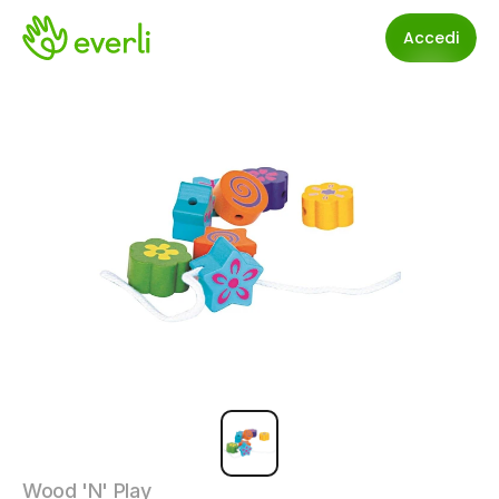
Accedi
Wood 'N' Play