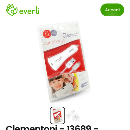
Accedi
Clementoni - 13689 - 