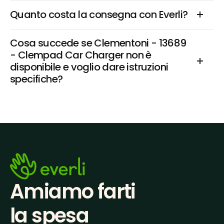
Quanto costa la consegna con Everli?
Cosa succede se Clementoni - 13689 
- Clempad Car Charger non è 
disponibile e voglio dare istruzioni 
specifiche?
Amiamo farti
la spesa