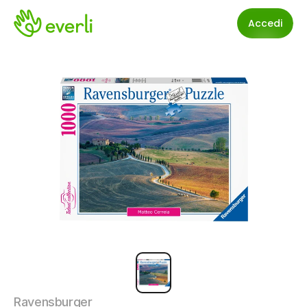
Accedi
Ravensburger