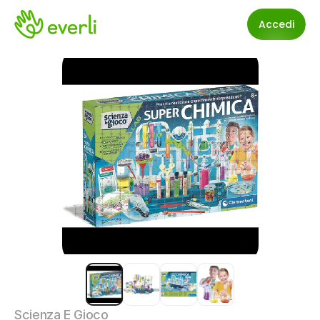
Accedi
Scienza E Gioco