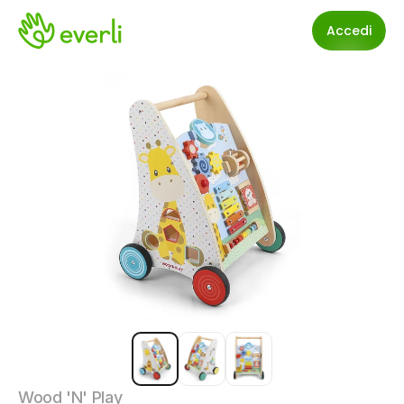
Accedi
Wood 'N' Play