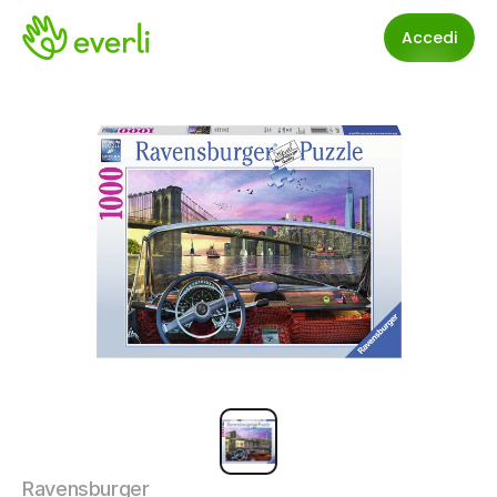
Accedi
Ravensburger