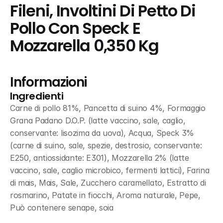
Fileni, Involtini Di Petto Di 
Pollo Con Speck E 
Mozzarella 0,350 Kg
Informazioni
Ingredienti
Carne di pollo 81%, Pancetta di suino 4%, Formaggio 
Grana Padano D.O.P. (latte vaccino, sale, caglio, 
conservante: lisozima da uova), Acqua, Speck 3% 
(carne di suino, sale, spezie, destrosio, conservante: 
E250, antiossidante: E301), Mozzarella 2% (latte 
vaccino, sale, caglio microbico, fermenti lattici), Farina 
di mais, Mais, Sale, Zucchero caramellato, Estratto di 
rosmarino, Patate in fiocchi, Aroma naturale, Pepe, 
Può contenere senape, soia