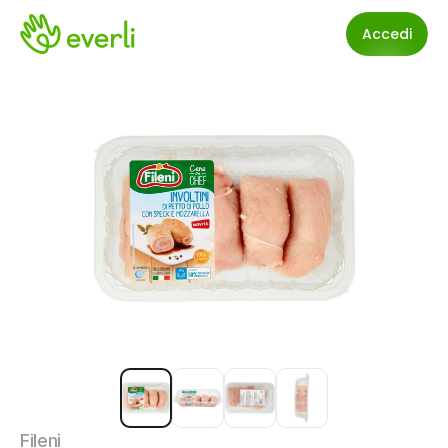
Accedi
Fileni