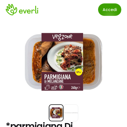
Accedi
*parmigiana Di 