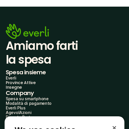
Amiamo farti
la spesa
Spesa insieme
Everli
Province Attive
Insegne
Company
Spesa su smartphone
Modalità di pagamento
Everli Plus
AgevolAzioni
Diventa Partner
Advertise with Us
Everli Shoppers