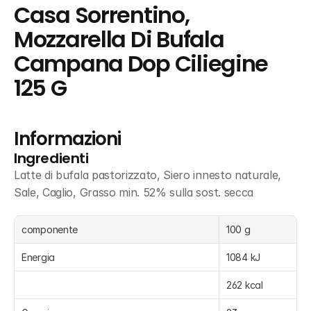
Casa Sorrentino, 
Mozzarella Di Bufala 
Campana Dop Ciliegine 
125 G
Informazioni
Ingredienti
Latte di bufala pastorizzato, Siero innesto naturale, 
Sale, Caglio, Grasso min. 52% sulla sost. secca
componente
100 g
Energia
1084 kJ
262 kcal