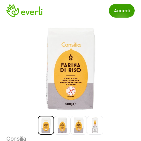
Accedi
Consilia