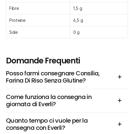
Fibre
1,5 g
Proteine
6,5 g
Sale
0 g
Domande Frequenti
Posso farmi consegnare Consilia, 
Farina Di Riso Senza Glutine?
Come funziona la consegna in 
giornata di Everli?
Quanto tempo ci vuole per la 
consegna con Everli?