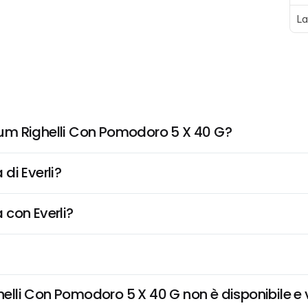
La
um Righelli Con Pomodoro 5 X 40 G?
di Everli?
 con Everli?
li Con Pomodoro 5 X 40 G non è disponibile e vo