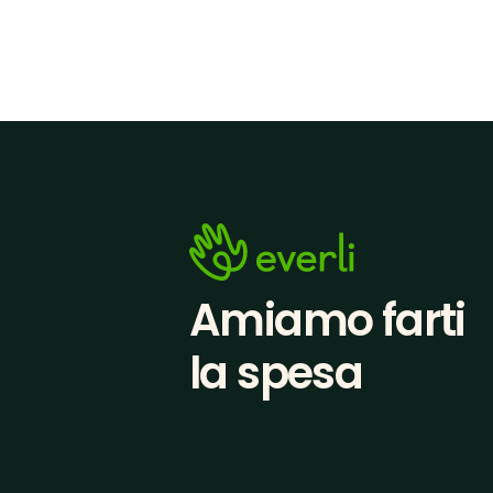
Amiamo farti
la spesa