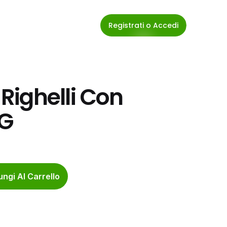
Registrati o Accedi
ighelli Con 
 G
ngi Al Carrello