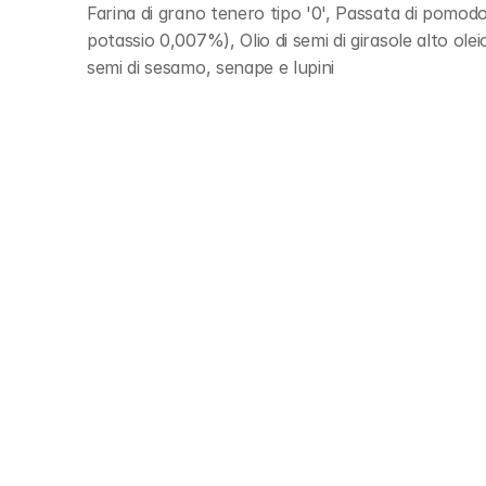
Farina di grano tenero tipo '0', Passata di pomodor
potassio 0,007%), Olio di semi di girasole alto olei
semi di sesamo, senape e lupini