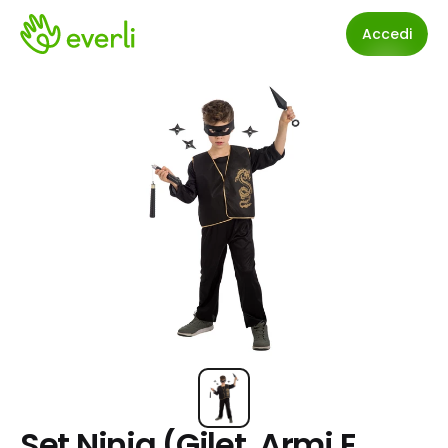
Accedi
Set Ninja (Gilet, Armi E 