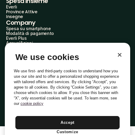
Spesa insieme
Everli
Province Attive
Insegne
Company
Spesa su smartphone
Modalità di pagamento
Everli Plus
AgevolAzioni
Diventa Partner
Advertise with Us
We use cookies
Everli Shoppers
About Us
Scopri chi siamo
We use first- and third-party cookies to understand how you
Everli News
use our site and to offer a personalized shopping experience
Domande frequenti
with tailored offers and services. By clicking “Accept”, you
Lavora con noi
agree to all cookies. By clicking “Cookie Settings”, you can
Diventa Shopper
choose which cookies to allow. If you close this banner with
Investitori
“X”, only essential cookies will be used. To learn more, see
Privacy
Cookie
Preferenze Cookie
Termini e Condizioni
Codice Etico
our
cookie policy
Copyright © 2014-2026 Everli Global Inc.
Italiano
Accept
Customize