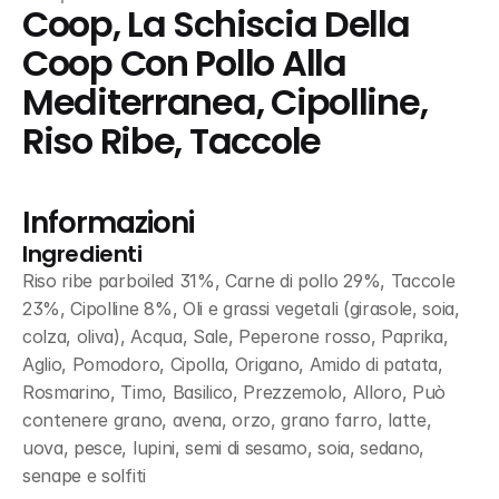
Coop, La Schiscia Della 
Coop Con Pollo Alla 
Mediterranea, Cipolline, 
Riso Ribe, Taccole
Informazioni
Ingredienti
Riso ribe parboiled 31%, Carne di pollo 29%, Taccole 
23%, Cipolline 8%, Oli e grassi vegetali (girasole, soia, 
colza, oliva), Acqua, Sale, Peperone rosso, Paprika, 
Aglio, Pomodoro, Cipolla, Origano, Amido di patata, 
Rosmarino, Timo, Basilico, Prezzemolo, Alloro, Può 
contenere grano, avena, orzo, grano farro, latte, 
uova, pesce, lupini, semi di sesamo, soia, sedano, 
senape e solfiti