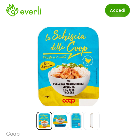
Accedi
Coop