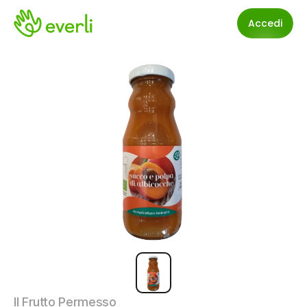
Accedi
Il Frutto Permesso