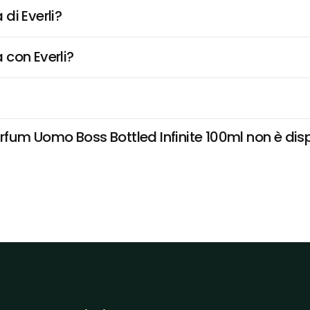
di Everli?
 con Everli?
m Uomo Boss Bottled Infinite 100ml non è disponi