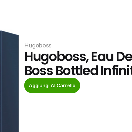
Hugoboss
Hugoboss, Eau De
Boss Bottled Infin
Aggiungi Al Carrello