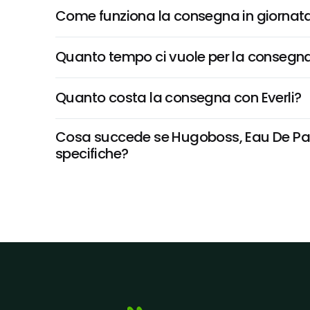
Come funziona la consegna in giornata 
Quanto tempo ci vuole per la consegna
Quanto costa la consegna con Everli?
Cosa succede se Hugoboss, Eau De Parfu
specifiche?