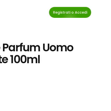
Registrati o Accedi
 Parfum Uomo 
ite 100ml