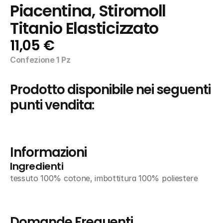
Piacentina, Stiromoll 
Titanio Elasticizzato
11,05 €
Confezione 1 Pz
Prodotto disponibile nei seguenti 
punti vendita:
Informazioni
Ingredienti
tessuto 100% cotone, imbottitura 100% poliestere
Domande Frequenti