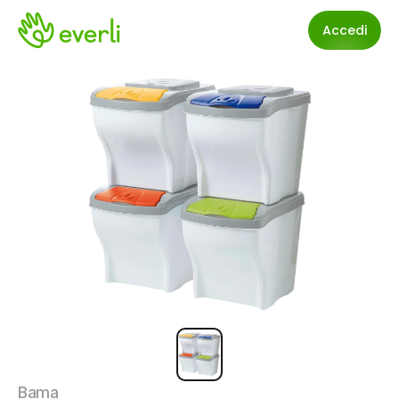
Accedi
Bama