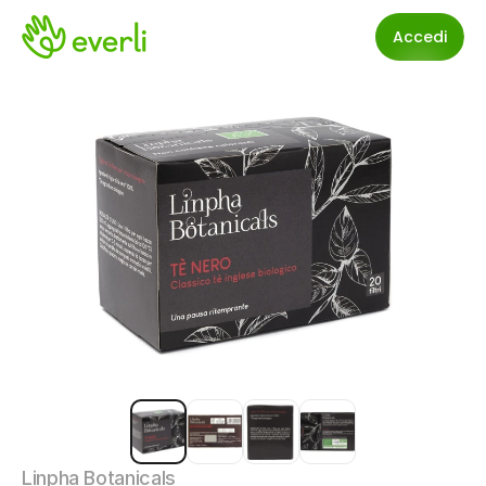
Accedi
Linpha Botanicals