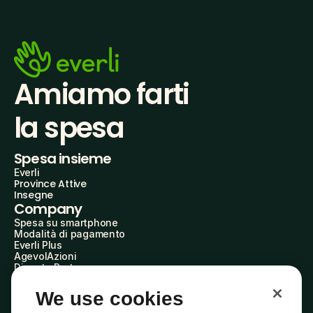
Amiamo farti
la spesa
Spesa insieme
Everli
Province Attive
Insegne
Company
Spesa su smartphone
Modalità di pagamento
Everli Plus
AgevolAzioni
Diventa Partner
Advertise with Us
Everli Shoppers
We use cookies
About Us