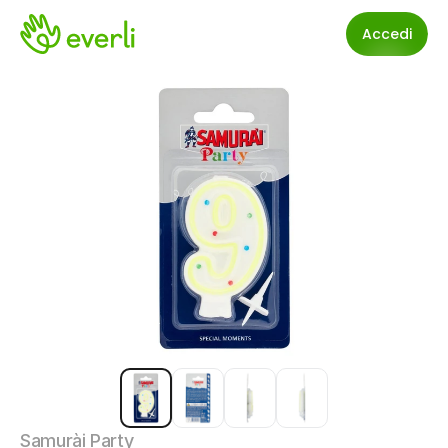
Accedi
Samurài Party