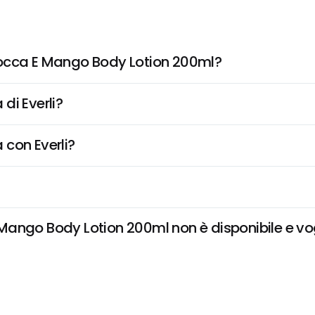
cocca E Mango Body Lotion 200ml?
di Everli?
 con Everli?
ango Body Lotion 200ml non è disponibile e vogl