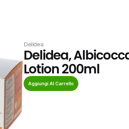
Delidea
Delidea, Albicocc
Lotion 200ml
Aggiungi Al Carrello