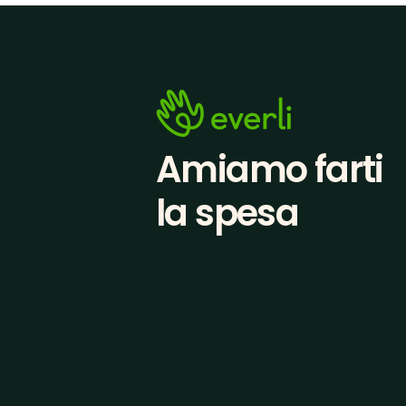
Amiamo farti
la spesa