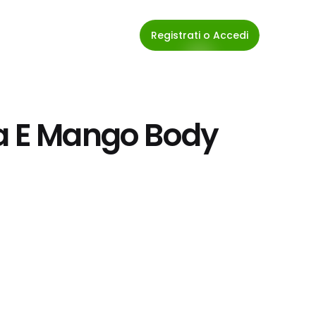
Registrati o Accedi
a E Mango Body 