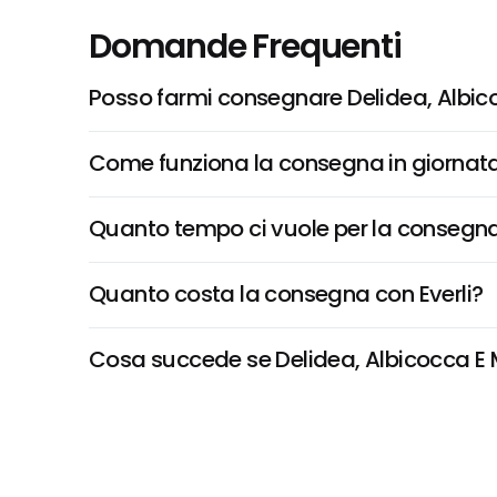
Domande Frequenti
Posso farmi consegnare Delidea, Albi
Come funziona la consegna in giornata 
Quanto tempo ci vuole per la consegna
Quanto costa la consegna con Everli?
Cosa succede se Delidea, Albicocca E M