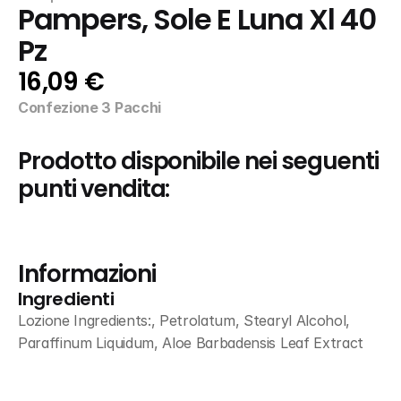
Pampers, Sole E Luna Xl 40 
Pz
16,09 €
Confezione 3 Pacchi
Prodotto disponibile nei seguenti 
punti vendita:
Informazioni
Ingredienti
Lozione Ingredients:, Petrolatum, Stearyl Alcohol, 
Paraffinum Liquidum, Aloe Barbadensis Leaf Extract