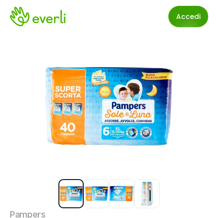
Accedi
Pampers