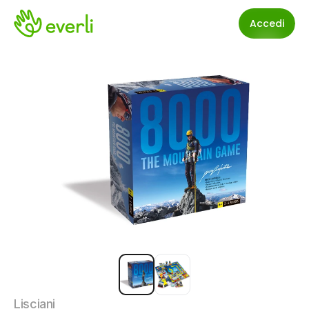
Accedi
Lisciani