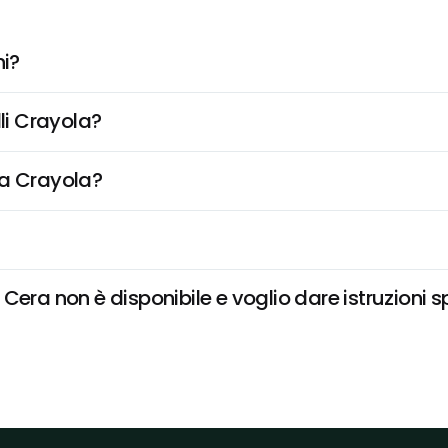
ni?
lli Crayola?
era Crayola?
Cera non è disponibile e voglio dare istruzioni s