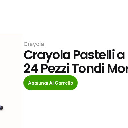
Crayola
Crayola Pastelli a 
24 Pezzi Tondi Mo
Aggiungi Al Carrello