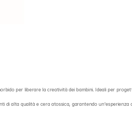
orbido per liberare la creatività dei bambini. Ideali per progetti
nti di alta qualità e cera atossica, garantendo un'esperienza d