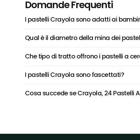
Domande Frequenti
I pastelli Crayola sono adatti ai bambi
Qual è il diametro della mina dei paste
Che tipo di tratto offrono i pastelli a c
I pastelli Crayola sono fascettati?
Cosa succede se Crayola, 24 Pastelli A 