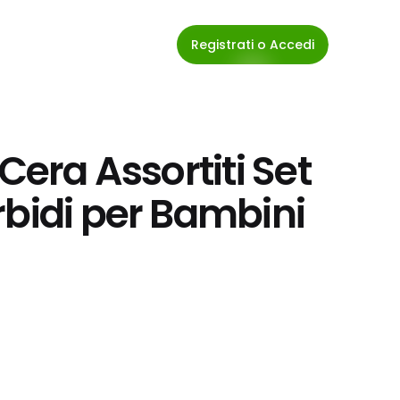
Registrati o Accedi
Cera Assortiti Set 
rbidi per Bambini