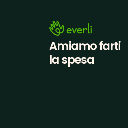
Amiamo farti
la spesa