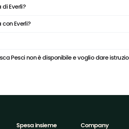
di Everli?
 con Everli?
a Pesci non è disponibile e voglio dare istruzio
Spesa insieme
Company