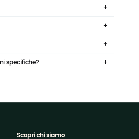
ni specifiche?
Scopri chi siamo