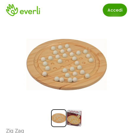
Accedi
Zig Zag