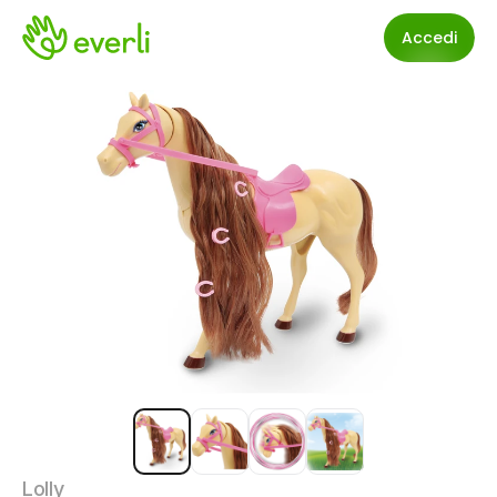
Accedi
Lolly