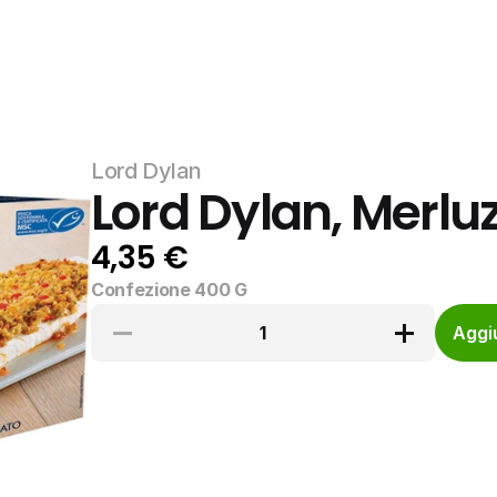
Lord Dylan
Lord Dylan, Merluz
4,35 €
Confezione 400 G
1
Aggiu