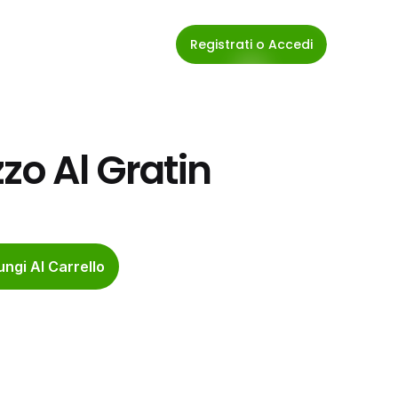
Registrati o Accedi
zo Al Gratin
ngi Al Carrello