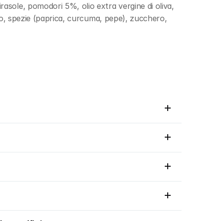
sole, pomodori 5%, olio extra vergine di oliva, 
to, spezie (paprica, curcuma, pepe), zucchero, 