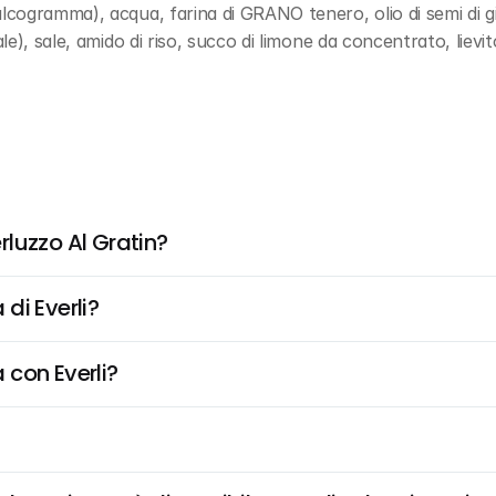
ogramma), acqua, farina di GRANO tenero, olio di semi di gira
e), sale, amido di riso, succo di limone da concentrato, lievi
luzzo Al Gratin?
di Everli?
 con Everli?