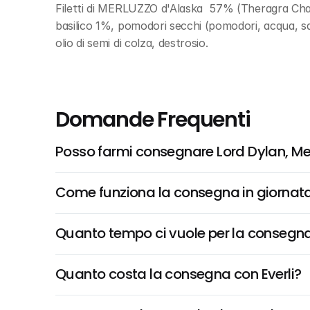
Filetti di MERLUZZO d'Alaska  57% (Theragra Chalc
basilico 1%, pomodori secchi (pomodori, acqua, sal
olio di semi di colza, destrosio.
Domande Frequenti
Posso farmi consegnare Lord Dylan, Mer
Come funziona la consegna in giornata 
Quanto tempo ci vuole per la consegna
Quanto costa la consegna con Everli?